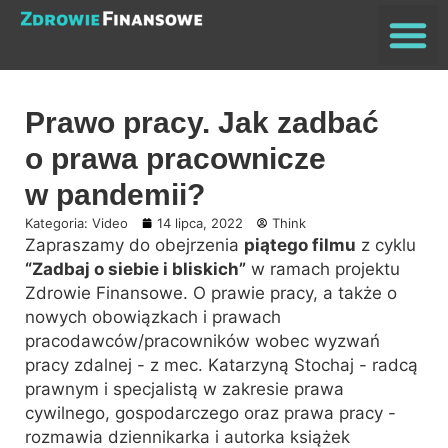
Search for:
Prawo pracy. Jak zadbać
o prawa pracownicze
w pandemii?
Kategoria:
Video
14 lipca, 2022
Think
Zapraszamy do obejrzenia
piątego filmu
z cyklu
“Zadbaj o siebie i bliskich”
w ramach projektu
Zdrowie Finansowe. O prawie pracy, a
także o
nowych obowiązkach i prawach
pracodawców/pracowników wobec wyzwań
pracy zdalnej
- z mec. Katarzyną Stochaj - radcą
prawnym i specjalistą w zakresie prawa
cywilnego, gospodarczego oraz prawa pracy -
rozmawia dziennikarka i autorka książek