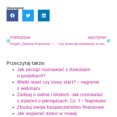
Udostępnij:
POPRZEDNI
NASTĘPNY
Projekt „Zdrowie finansowe” – ma już rok!
Czy wiesz jak rozmawiać w związku o pieniądzach?
Przeczytaj także:
Jak zacząć rozmawiać z dzieckiem
o podatkach?
Wielki reset czy nowy start? – nagranie
z webinaru
Zadbaj o siebie i bliskich. Jak rozmawiać
z dziećmi o pieniądzach. Cz. 1 – Najmłodsi
Zbuduj swoje bezpieczeństwo finansowe
Jak wspierać dzieci w nowej